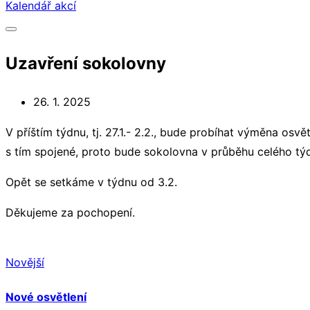
Kalendář akcí
Uzavření sokolovny
26. 1. 2025
V příštím týdnu, tj. 27.1.- 2.2., bude probíhat výměna osv
s tím spojené, proto bude sokolovna v průběhu celého tý
Opět se setkáme v týdnu od 3.2.
Děkujeme za pochopení.
Novější
Nové osvětlení